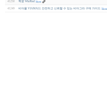
41250
짝꿍 WkrRnd
41249
비아몰 VIAMALL 안전하고 신뢰할 수 있는 비아그라 구매 가이드