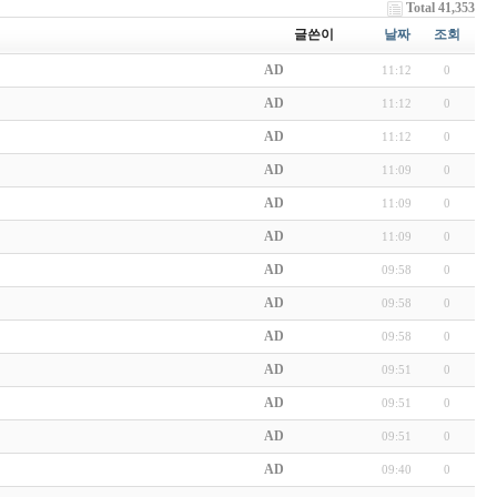
Total 41,353
글쓴이
날짜
조회
AD
11:12
0
AD
11:12
0
AD
11:12
0
AD
11:09
0
AD
11:09
0
AD
11:09
0
AD
09:58
0
AD
09:58
0
AD
09:58
0
AD
09:51
0
AD
09:51
0
AD
09:51
0
AD
09:40
0