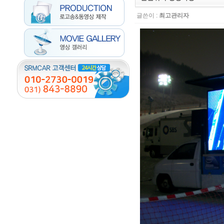
글쓴이 :
최고관리자