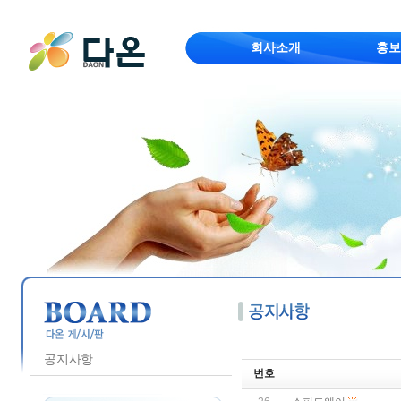
회사소개
홍보
공지사항
번호