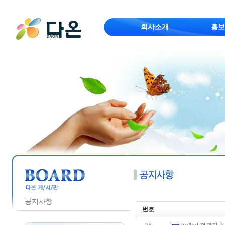
회사소개
홍보
공지사항
번호